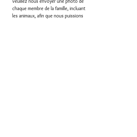
veuillez nous envoyer une photo de
chaque membre de la famille, incluant
les animaux, afin que nous puissions
personnaliser le design. Voici
l'adresse courriel à laquelle nous faire
parvenir la/les photo(s):
info@chicpromo.net
Veuillez prévoir un délai de
traitement de la commande de 7 à
14 jours ouvrables.
Dimensions
9,75'' x 9,75''
Politique de remboursement
Livraison et expédition