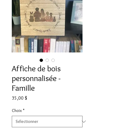
Affiche de bois
personnalisée -
Famille
Prix
35,00 $
Choix
*