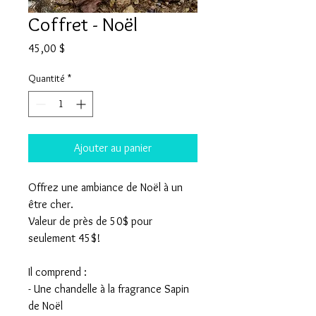
Coffret - Noël
Prix
45,00 $
Quantité
*
Ajouter au panier
Offrez une ambiance de Noël à un
être cher.
Valeur de près de 50$ pour
seulement 45$!
Il comprend :
- Une chandelle à la fragrance Sapin
de Noël