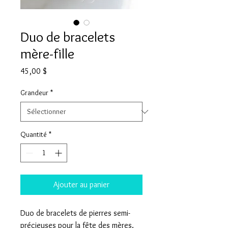
Duo de bracelets
mère-fille
Prix
45,00 $
Grandeur
*
Quantité
*
Ajouter au panier
Duo de bracelets de pierres semi-
précieuses pour la fête des mères.