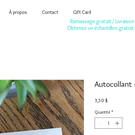
À propos
Contact
Gift Card
Ramassage gratuit / Livraison 
Obtenez un échantillon gratuit
Autocollant 
Prix
3,50 $
Quantité
*