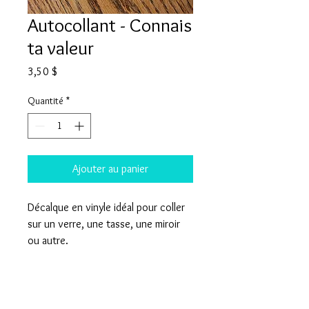
Autocollant - Connais
ta valeur
Prix
3,50 $
Quantité
*
Ajouter au panier
Décalque en vinyle idéal pour coller
sur un verre, une tasse, une miroir
ou autre.
Détails