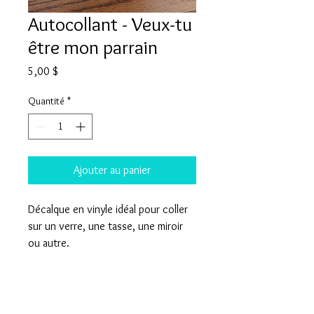
Autocollant - Veux-tu
être mon parrain
Prix
5,00 $
Quantité
*
Ajouter au panier
Décalque en vinyle idéal pour coller
sur un verre, une tasse, une miroir
ou autre.
Détails
- 3 pouces de large